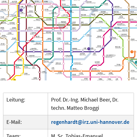
Leitung:
Prof. Dr.-Ing. Michael Beer, Dr.
techn. Matteo Broggi
E-Mail:
regenhardt@irz.uni-hannover.de
Team:
M. Sc. Tobias-Emanuel