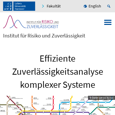
Fakultät
English
Institut für Risiko und Zuverlässigkeit
Effiziente
Zuverlässigkeitsanalyse
komplexer Systeme
© Daniel129 (cc by-sa)