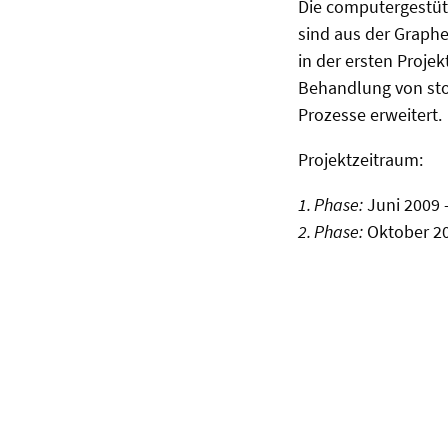
Die computergestütz
sind aus der Graph
in der ersten Proje
Behandlung von sto
Prozesse erweitert.
Projektzeitraum:
1. Phase:
Juni 2009 
2. Phase:
Oktober 20