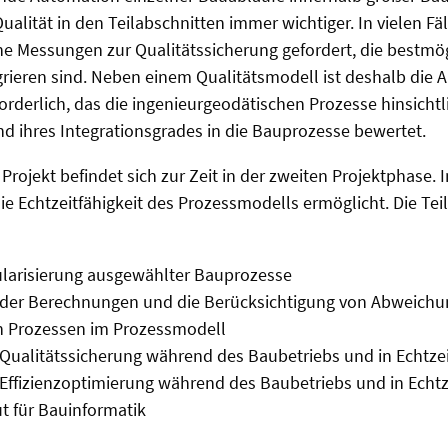
ualität in den Teilabschnitten immer wichtiger. In vielen Fä
e Messungen zur Qualitätssicherung gefordert, die bestmög
rieren sind. Neben einem Qualitätsmodell ist deshalb die A
orderlich, das die ingenieurgeodätischen Prozesse hinsichtli
und ihres Integrationsgrades in die Bauprozesse bewertet.
rojekt befindet sich zur Zeit in der zweiten Projektphase. I
ie Echtzeitfähigkeit des Prozessmodells ermöglicht. Die Teil
ularisierung ausgewählter Bauprozesse
der Berechnungen und die Berücksichtigung von Abweich
n Prozessen im Prozessmodell
 Qualitätssicherung während des Baubetriebs und in Echtzei
 Effizienzoptimierung während des Baubetriebs und in Echtz
t für Bauinformatik