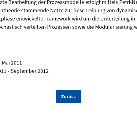
te Bearbeitung der Prozessmodelle erfolgt mittels Petri-Ne
entheorie stammende Netze zur Beschreibung von dynamis
ktphase entwickelte Framework wird um die Unterteilung in
chastisch verteilten Prozessen sowie die Modularisierung 
- Mai 2011
11 - September 2012
Zurück