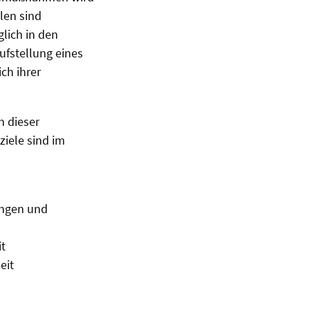
llen sind
lich in den
ufstellung eines
ch ihrer
n dieser
ziele sind im
ungen und
t
eit