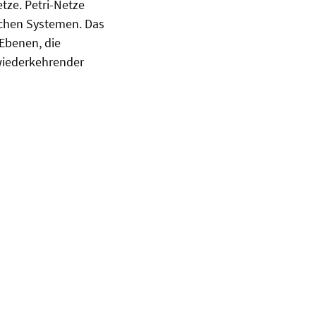
tze. Petri-Netze
chen Systemen. Das
 Ebenen, die
wiederkehrender