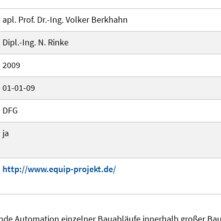
apl. Prof. Dr.-Ing. Volker Berkhahn
Dipl.-Ing. N. Rinke
2009
01-01-09
DFG
ja
http://www.equip-projekt.de/
nde Automation einzelner Bauabläufe innerhalb großer 