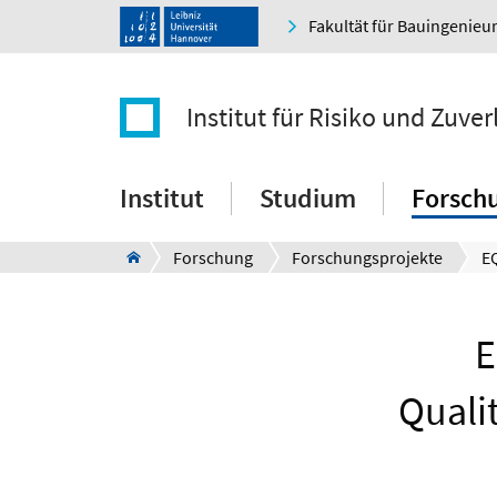
Fakultät für Bauingenie
Institut für Risiko und Zuver
Institut
Studium
Forsch
Forschung
Forschungsprojekte
E
Quali