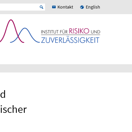
Kontakt
English
nd
ischer