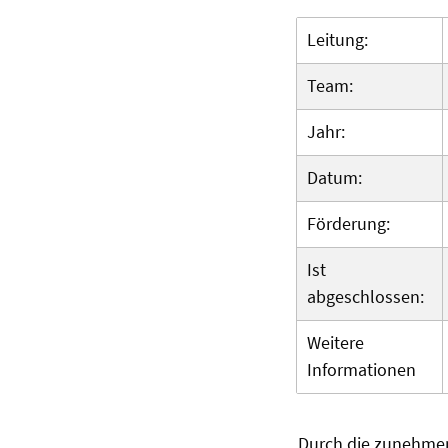
Leitung:
Team:
Jahr:
Datum:
Förderung:
Ist
abgeschlossen:
Weitere
Informationen
Durch die zunehme