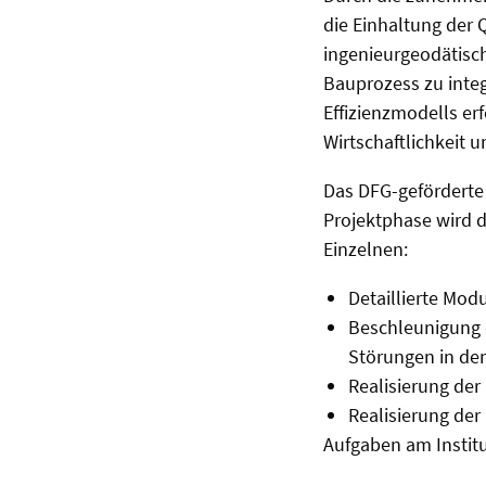
die Einhaltung der Q
ingenieurgeodätisch
Bauprozess zu integ
Effizienzmodells erf
Wirtschaftlichkeit 
Das DFG-geförderte P
Projektphase wird d
Einzelnen:
Detaillierte Mod
Beschleunigung 
Störungen in de
Realisierung der
Realisierung der
Aufgaben am Institu