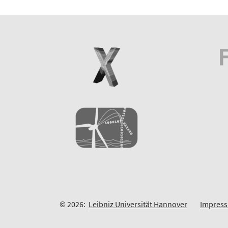
© 2026:
Leibniz Universität Hannover
Impres